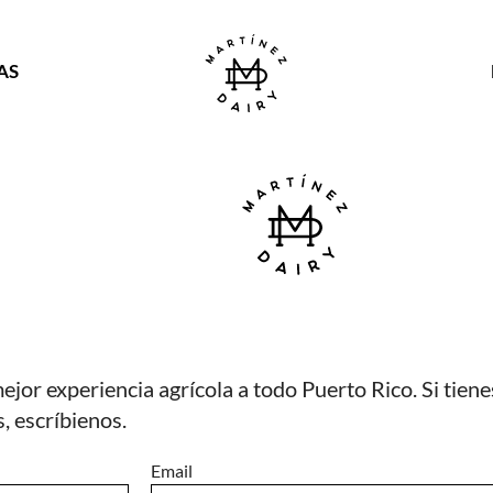
AS
ejor experiencia agrícola a todo Puerto Rico. Si tie
, escríbienos.
Email