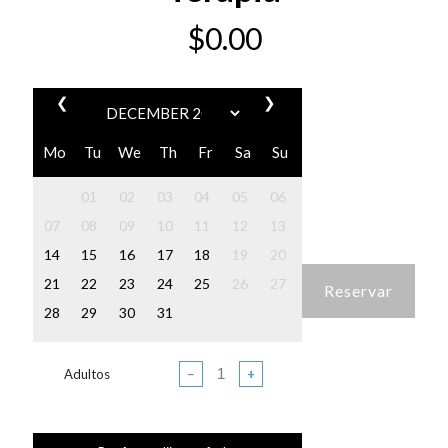
$
0.00
❮
❯
Mo
Tu
We
Th
Fr
Sa
Su
01
02
03
04
05
06
07
08
09
10
11
12
13
14
15
16
17
18
19
20
21
22
23
24
25
26
27
Reservar
Alternative:
28
29
30
31
Adultos
−
+