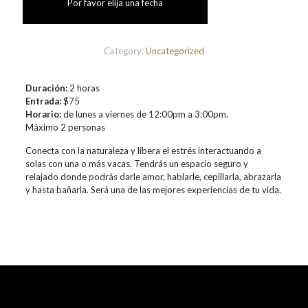
Por favor elija una fecha
Category:
Uncategorized
Duración:
2 horas
Entrada:
$75
Horario:
de lunes a viernes de 12:00pm a 3:00pm.
Máximo 2 personas
Conecta con la naturaleza y libera el estrés interactuando a
solas con una o más vacas. Tendrás un espacio seguro y
relajado donde podrás darle amor, hablarle, cepillarla, abrazarla
y hasta bañarla. Será una de las mejores experiencias de tu vida.