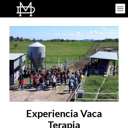
Experiencia Vaca
Terapia